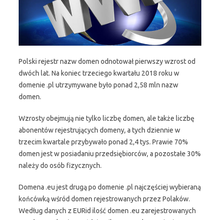
Polski rejestr nazw domen odnotował pierwszy wzrost od
dwóch lat. Na koniec trzeciego kwartału 2018 roku w
domenie .pl utrzymywane było ponad 2,58 mln nazw
domen.
Wzrosty obejmują nie tylko liczbę domen, ale także liczbę
abonentów rejestrujących domeny, a tych dziennie w
trzecim kwartale przybywało ponad 2,4 tys. Prawie 70%
domen jest w posiadaniu przedsiębiorców, a pozostałe 30%
należy do osób fizycznych.
Domena .eu jest drugą po domenie .pl najczęściej wybieraną
końcówką wśród domen rejestrowanych przez Polaków.
Według danych z EURid ilość domen .eu zarejestrowanych