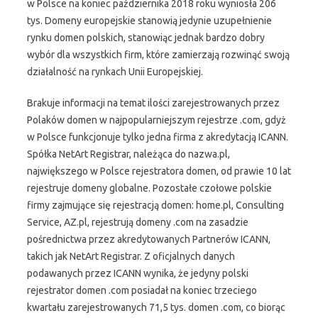
w Polsce na koniec października 2018 roku wyniosła 206
tys. Domeny europejskie stanowią jedynie uzupełnienie
rynku domen polskich, stanowiąc jednak bardzo dobry
wybór dla wszystkich firm, które zamierzają rozwinąć swoją
działalność na rynkach Unii Europejskiej.
Brakuje informacji na temat ilości zarejestrowanych przez
Polaków domen w najpopularniejszym rejestrze .com, gdyż
w Polsce funkcjonuje tylko jedna firma z akredytacją ICANN.
Spółka NetArt Registrar, należąca do nazwa.pl,
największego w Polsce rejestratora domen, od prawie 10 lat
rejestruje domeny globalne. Pozostałe czołowe polskie
firmy zajmujące się rejestracją domen: home.pl, Consulting
Service, AZ.pl, rejestrują domeny .com na zasadzie
pośrednictwa przez akredytowanych Partnerów ICANN,
takich jak NetArt Registrar. Z oficjalnych danych
podawanych przez ICANN wynika, że jedyny polski
rejestrator domen .com posiadał na koniec trzeciego
kwartału zarejestrowanych 71,5 tys. domen .com, co biorąc