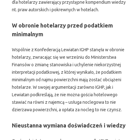
dla hotelarzy zawierający przystępne kompendium wiedzy
nt. praw autorskich i pokrewnych w hotelach.
W obronie hotelarzy przed podatkiem
minimalnym
Wspólnie z Konfederacją Lewiatan IGHP stanęła w obronie
hotelarzy, zwracając się we wrześniu do Ministerstwa
Finansów o zmianę stanowiska i uchylenie niekorzystnej
interpretacji podatkowej, z której wynikało, że podatkiem
minimalnym od najmu powierzchni mają zostać obciążeni
hotelarze. W swojej argumentacji zarówno IGHP, jak i
Lewiatan podkreślają, że nie można gościa hotelowego
stawiać na równi z najemcą – usługa noclegowa to nie
dzierżawa powierzchni, a opłata za nocleg to nie czynsz.
Nieustanna wymiana doświadczeń i wiedzy