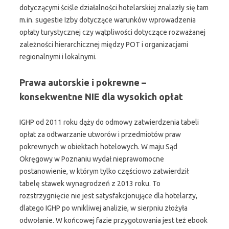
dotyczącymi ściśle działalności hotelarskiej znalazły się tam
m.in. sugestie Izby dotyczące warunków wprowadzenia
opłaty turystycznej czy wątpliwości dotyczące rozważanej
zależności hierarchicznej między POT i organizacjami
regionalnymi i lokalnymi.
Prawa autorskie i pokrewne –
konsekwentne NIE dla wysokich opłat
IGHP od 2011 roku dąży do odmowy zatwierdzenia tabeli
opłat za odtwarzanie utworów i przedmiotów praw
pokrewnych w obiektach hotelowych. W maju Sąd
Okręgowy w Poznaniu wydał nieprawomocne
postanowienie, w którym tylko częściowo zatwierdził
tabelę stawek wynagrodzeń z 2013 roku. To
rozstrzygnięcie nie jest satysfakcjonujące dla hotelarzy,
dlatego IGHP po wnikliwej analizie, w sierpniu złożyła
odwołanie. W końcowej fazie przygotowania jest też ebook