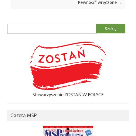
Pewność” wręczone
→
Szukaj:
Gazeta MSP