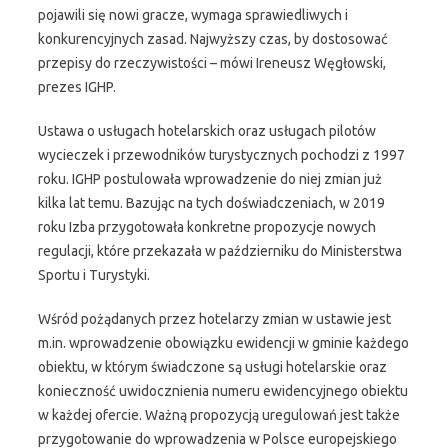
pojawili się nowi gracze, wymaga sprawiedliwych i
konkurencyjnych zasad. Najwyższy czas, by dostosować
przepisy do rzeczywistości – mówi Ireneusz Węgłowski,
prezes IGHP.
Ustawa o usługach hotelarskich oraz usługach pilotów
wycieczek i przewodników turystycznych pochodzi z 1997
roku. IGHP postulowała wprowadzenie do niej zmian już
kilka lat temu. Bazując na tych doświadczeniach, w 2019
roku Izba przygotowała konkretne propozycje nowych
regulacji, które przekazała w październiku do Ministerstwa
Sportu i Turystyki.
Wśród pożądanych przez hotelarzy zmian w ustawie jest
m.in. wprowadzenie obowiązku ewidencji w gminie każdego
obiektu, w którym świadczone są usługi hotelarskie oraz
konieczność uwidocznienia numeru ewidencyjnego obiektu
w każdej ofercie. Ważną propozycją uregulowań jest także
przygotowanie do wprowadzenia w Polsce europejskiego