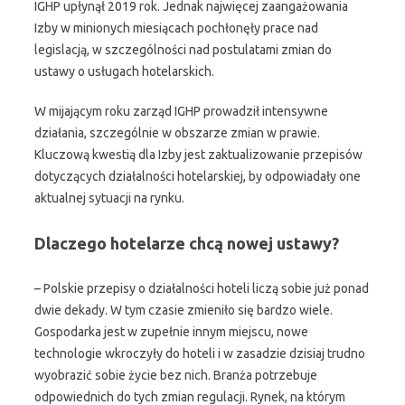
IGHP upłynął 2019 rok. Jednak najwięcej zaangażowania
Izby w minionych miesiącach pochłonęły prace nad
legislacją, w szczególności nad postulatami zmian do
ustawy o usługach hotelarskich.
W mijającym roku zarząd IGHP prowadził intensywne
działania, szczególnie w obszarze zmian w prawie.
Kluczową kwestią dla Izby jest zaktualizowanie przepisów
dotyczących działalności hotelarskiej, by odpowiadały one
aktualnej sytuacji na rynku.
Dlaczego hotelarze chcą nowej ustawy?
– Polskie przepisy o działalności hoteli liczą sobie już ponad
dwie dekady. W tym czasie zmieniło się bardzo wiele.
Gospodarka jest w zupełnie innym miejscu, nowe
technologie wkroczyły do hoteli i w zasadzie dzisiaj trudno
wyobrazić sobie życie bez nich. Branża potrzebuje
odpowiednich do tych zmian regulacji. Rynek, na którym