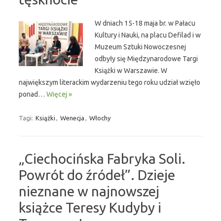
W dniach 15-18 maja br. w Pałacu
Kultury i Nauki, na placu Defilad i w
Muzeum Sztuki Nowoczesnej
odbyły się Międzynarodowe Targi
Książki w Warszawie. W
największym literackim wydarzeniu tego roku udział wzięło
ponad…
Więcej »
Tagi:
Książki
,
Wenecja
,
Włochy
„Ciechocińska Fabryka Soli.
Powrót do źródeł”. Dzieje
nieznane w najnowszej
książce Teresy Kudyby i