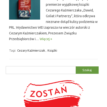
premierze wyjątkowej książki
Cezarego Kaźmierczaka „Dawid,
Goliat i Partnerzy”, która odkrywa
nieznane dotąd kulisy podziemia w
PRL. Wydawnictwo WEI zaprasza na wieczór autorski z
Cezarym Kaźmierczakiem, Prezesem Związku
Przedsiębiorców i…
Więcej »
Tagi:
Cezary Kaźmierczak
,
Książki
Szukaj: