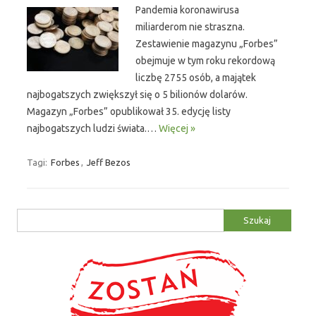
Pandemia koronawirusa
miliarderom nie straszna.
Zestawienie magazynu „Forbes”
obejmuje w tym roku rekordową
liczbę 2755 osób, a majątek
najbogatszych zwiększył się o 5 bilionów dolarów.
Magazyn „Forbes” opublikował 35. edycję listy
najbogatszych ludzi świata.…
Więcej »
Tagi:
Forbes
,
Jeff Bezos
Szukaj: